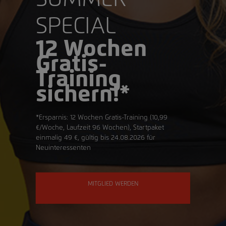
SPECIAL
12 Wochen
Gratis-
Training
sichern!*
*Ersparnis: 12 Wochen Gratis-Training (10,99
€/Woche, Laufzeit 96 Wochen), Startpaket
einmalig 49 €, gültig bis 24.08.2026 für
Neuinteressenten
MITGLIED WERDEN